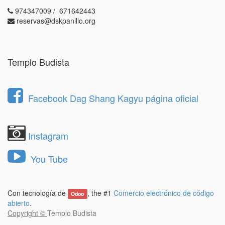
974347009 / 671642443
reservas@dskpanillo.org
Templo Budista
Facebook Dag Shang Kagyu página oficial
Instagram
You Tube
Con tecnología de
, the #1
Comercio electrónico de código
Odoo
abierto
.
Copyright ©
Templo Budista