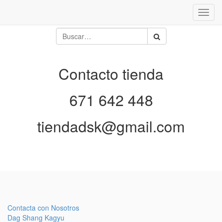
Inter
naveg
Contacto tienda
671 642 448
tiendadsk@gmail.com
Contacta con Nosotros
Dag Shang Kagyu