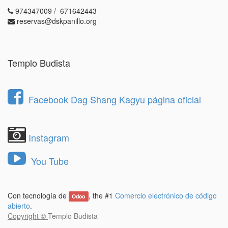
974347009 / 671642443
reservas@dskpanillo.org
Templo Budista
Facebook Dag Shang Kagyu página oficial
Instagram
You Tube
Con tecnología de
, the #1
Comercio electrónico de código
Odoo
abierto
.
Copyright ©
Templo Budista