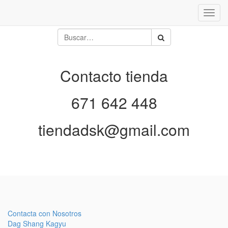
Inter
naveg
Contacto tienda
671 642 448
tiendadsk@gmail.com
Contacta con Nosotros
Dag Shang Kagyu