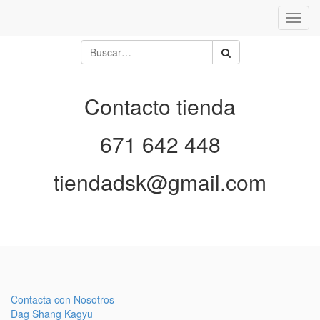
Inter
naveg
Contacto tienda
671 642 448
tiendadsk@gmail.com
Contacta con Nosotros
Dag Shang Kagyu