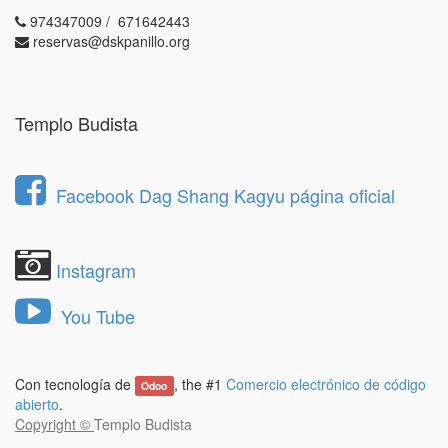
974347009 / 671642443
reservas@dskpanillo.org
Templo Budista
Facebook Dag Shang Kagyu página oficial
Instagram
You Tube
Con tecnología de
, the #1
Comercio electrónico de código
Odoo
abierto
.
Copyright ©
Templo Budista