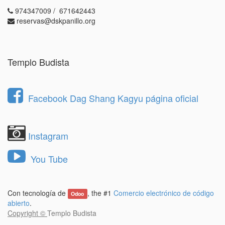
974347009 / 671642443
reservas@dskpanillo.org
Templo Budista
Facebook Dag Shang Kagyu página oficial
Instagram
You Tube
Con tecnología de
, the #1
Comercio electrónico de código
Odoo
abierto
.
Copyright ©
Templo Budista