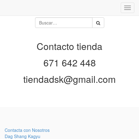
Inter
naveg
Contacto tienda
671 642 448
tiendadsk@gmail.com
Contacta con Nosotros
Dag Shang Kagyu