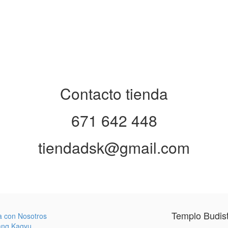
Contacto tienda
671 642 448
tiendadsk@gmail.com
Templo Budis
a con Nosotros
ang Kagyu