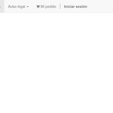
a
Aviso legal
Mi pedido
Iniciar sesión