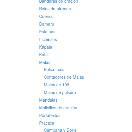
Banderas de oración
Boles de ofrenda
Cuenco
Damaru
Estatuas
Inciensos
Kapala
Kata
Malas
Bolsa mala
Contadores de Malas
Malas de 108
Malas de pulsera
Mandalas
Molinillos de oración
Portatextos
Practica
Campana y Dorje