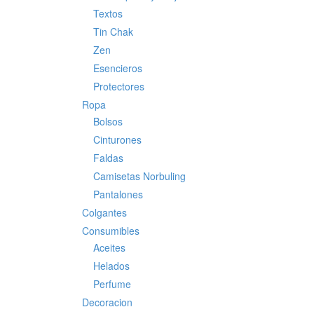
Textos
Tin Chak
Zen
Esencieros
Protectores
Ropa
Bolsos
Cinturones
Faldas
Camisetas Norbuling
Pantalones
Colgantes
Consumibles
Aceites
Helados
Perfume
Decoracion