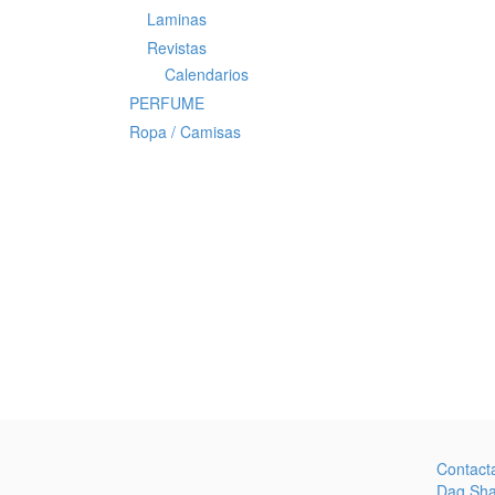
Laminas
Revistas
Calendarios
PERFUME
Ropa / Camisas
Contact
Dag Sh