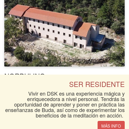
NORBULING:
SER RESIDENTE
Nuevo albergue para ofrecer más alojamiento y
actividades polivalentes.
Vivir en DSK es una experiencia mágica y
enriquecedora a nivel personal. Tendrás la
oportunidad de aprender y poner en práctica las
MÁS INFO
enseñanzas de Buda, así como de experimentar los
beneficios de la meditación en acción.
MÁS INFO