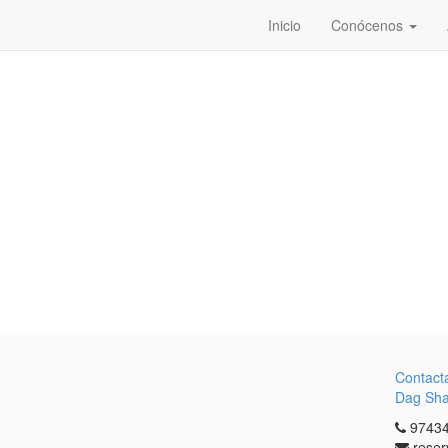
Inicio
Conócenos
Contact
Dag Sh
97434
reser