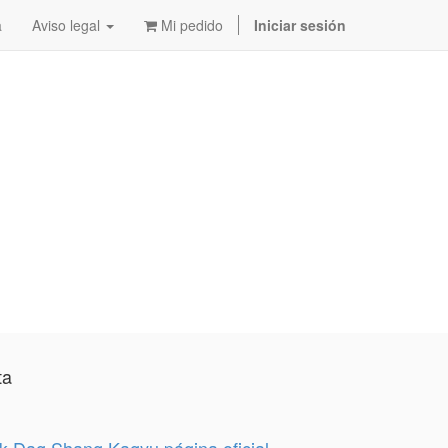
a
Aviso legal
Mi pedido
Iniciar sesión
ta