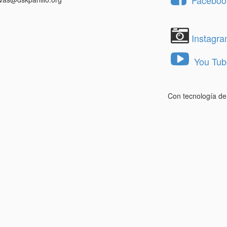
Facebook
Instagr
You Tub
Con tecnología d