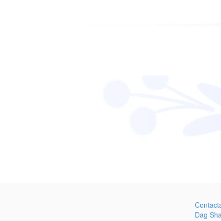
Contact
Dag Sh