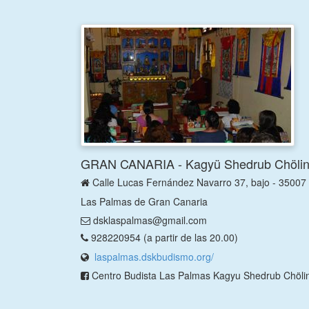
GRAN CANARIA - Kagyü Shedrub Chöli
Calle Lucas Fernández Navarro 37, bajo - 35007
Las Palmas de Gran Canaria
dsklaspalmas@gmail.com
928220954 (a partir de las 20.00)
laspalmas.dskbudismo.org/
Centro Budista Las Palmas Kagyu Shedrub Chöli