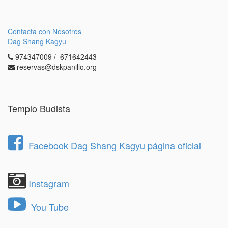
Contacta con Nosotros
Dag Shang Kagyu
974347009 / 671642443
reservas@dskpanillo.org
Templo Budista
Facebook Dag Shang Kagyu página oficial
Instagram
You Tube