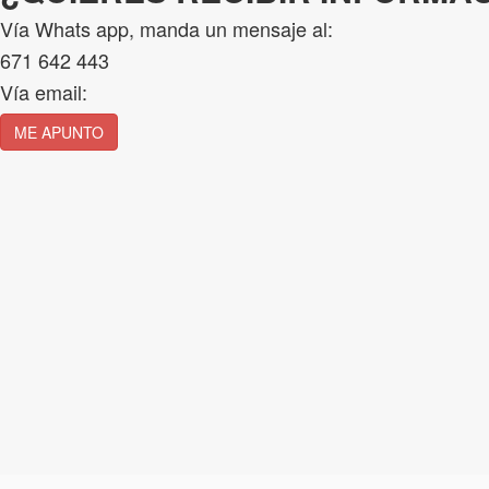
Vía Whats app, m
anda un mensaje al:
671 642 443
Vía email:
ME APUNTO