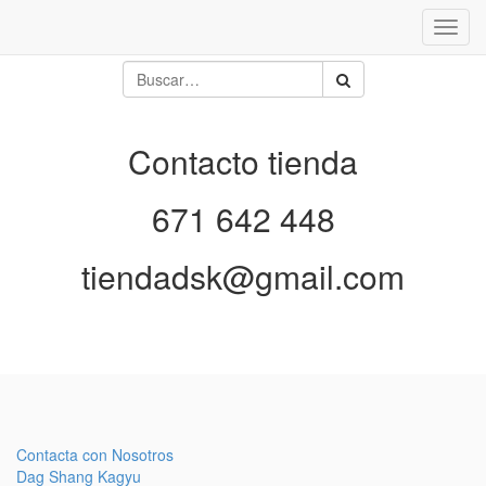
Inter
naveg
Contacto tienda
671 642 448
tiendadsk@gmail.com
Contacta con Nosotros
Dag Shang Kagyu