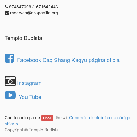
974347009 / 671642443
reservas@dskpanillo.org
Templo Budista
Facebook Dag Shang Kagyu página oficial
Instagram
You Tube
Con tecnología de
, the #1
Comercio electrónico de código
Odoo
abierto
.
Copyright ©
Templo Budista