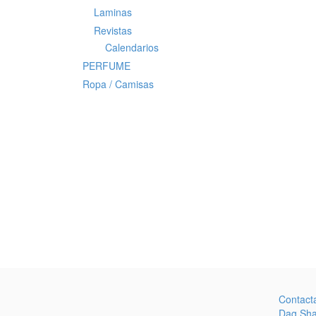
Laminas
Revistas
Calendarios
PERFUME
Ropa / Camisas
Contact
Dag Sh