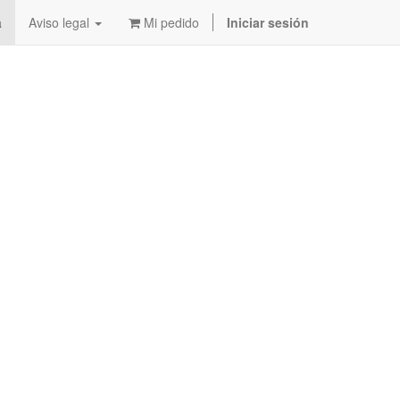
a
Aviso legal
Mi pedido
Iniciar sesión