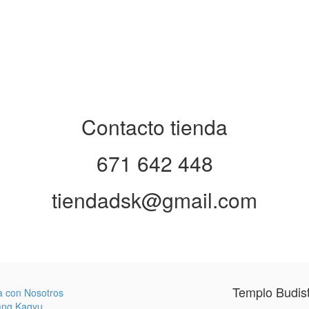
Contacto tienda
671 642 448
tiendadsk@gmail.com
Templo Budis
a con Nosotros
ang Kagyu