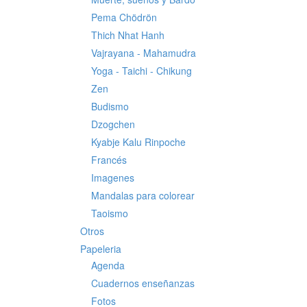
Pema Chödrön
Thich Nhat Hanh
Vajrayana - Mahamudra
Yoga - Taichi - Chikung
Zen
Budismo
Dzogchen
Kyabje Kalu Rinpoche
Francés
Imagenes
Mandalas para colorear
Taoismo
Otros
Papeleria
Agenda
Cuadernos enseñanzas
Fotos