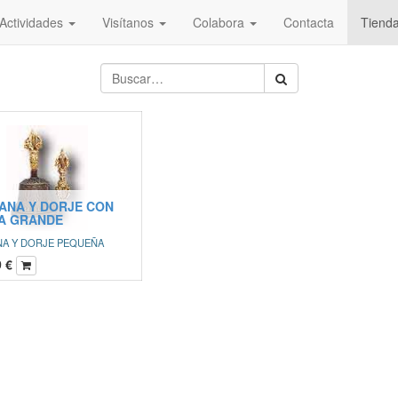
Actividades
Visítanos
Colabora
Contacta
Tiend
ANA Y DORJE CON
A GRANDE
A Y DORJE PEQUEÑA
0
€