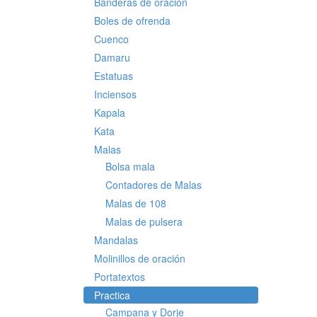
Banderas de oración
Boles de ofrenda
Cuenco
Damaru
Estatuas
Inciensos
Kapala
Kata
Malas
Bolsa mala
Contadores de Malas
Malas de 108
Malas de pulsera
Mandalas
Molinillos de oración
Portatextos
Practica
Campana y Dorje