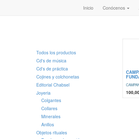
Inicio
Conócenos
Todos los productos
Cd's de música
Cd's de práctica
CAMP
Cojines y colchonetas
FUND
Editorial Chabsel
CAMPAN
100,0
Joyeria
Colgantes
Collares
Minerales
Anillos
Objetos rituales