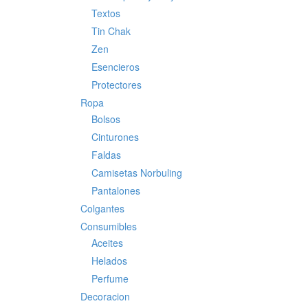
Textos
Tin Chak
Zen
Esencieros
Protectores
Ropa
Bolsos
Cinturones
Faldas
Camisetas Norbuling
Pantalones
Colgantes
Consumibles
Aceites
Helados
Perfume
Decoracion