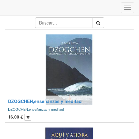
Inter
naveg
DZOGCHEN,enseñanzas y meditaci
DZOGCHEN,enseñanzas y meditaci
16,00
€