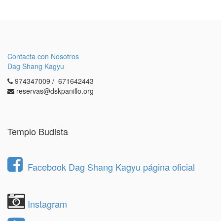
Contacta con Nosotros
Dag Shang Kagyu
974347009 / 671642443
reservas@dskpanillo.org
Templo Budista
Facebook Dag Shang Kagyu página oficial
Instagram