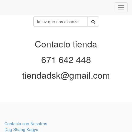
Inter
naveg
Contacto tienda
671 642 448
tiendadsk@gmail.com
Contacta con Nosotros
Dag Shang Kagyu