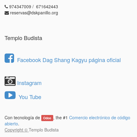
974347009 / 671642443
reservas@dskpanillo.org
Templo Budista
Facebook Dag Shang Kagyu página oficial
Instagram
You Tube
Con tecnología de
, the #1
Comercio electrónico de código
Odoo
abierto
.
Copyright ©
Templo Budista