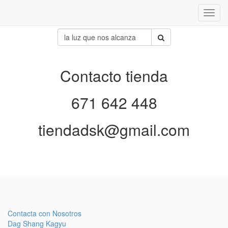
Inter
naveg
Contacto tienda
671 642 448
tiendadsk@gmail.com
Contacta con Nosotros
Dag Shang Kagyu