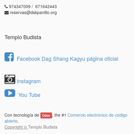
974347009 / 671642443
reservas@dskpanillo.org
Templo Budista
Facebook Dag Shang Kagyu página oficial
Instagram
You Tube
Con tecnología de
, the #1
Comercio electrónico de código
Odoo
abierto
.
Copyright ©
Templo Budista