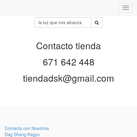
Inter
naveg
Contacto tienda
671 642 448
tiendadsk@gmail.com
Contacta con Nosotros
Dag Shang Kagyu