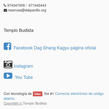
974347009 / 671642443
reservas@dskpanillo.org
Templo Budista
Facebook Dag Shang Kagyu página oficial
Instagram
You Tube
Con tecnología de
, the #1
Comercio electrónico de código
Odoo
abierto
.
Copyright ©
Templo Budista