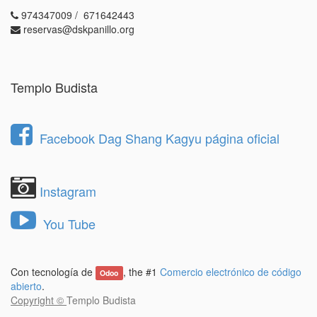
974347009 / 671642443
reservas@dskpanillo.org
Templo Budista
Facebook Dag Shang Kagyu página oficial
Instagram
You Tube
Con tecnología de
, the #1
Comercio electrónico de código
Odoo
abierto
.
Copyright ©
Templo Budista