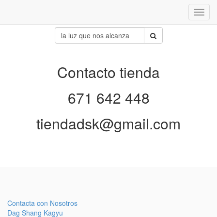
Inter
naveg
Contacto tienda
671 642 448
tiendadsk@gmail.com
Contacta con Nosotros
Dag Shang Kagyu