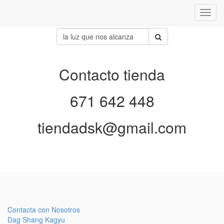
Inter
naveg
Contacto tienda
671 642 448
tiendadsk@gmail.com
Contacta con Nosotros
Dag Shang Kagyu