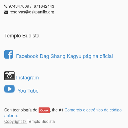
974347009 / 671642443
reservas@dskpanillo.org
Templo Budista
Facebook Dag Shang Kagyu página oficial
Instagram
You Tube
Con tecnología de
, the #1
Comercio electrónico de código
Odoo
abierto
.
Copyright ©
Templo Budista