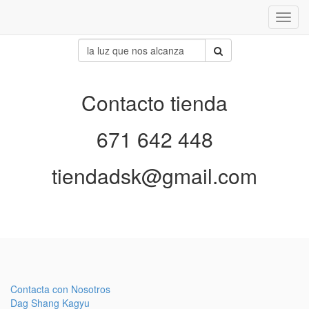
Inter
naveg
Contacto tienda
671 642 448
tiendadsk@gmail.com
Contacta con Nosotros
Dag Shang Kagyu