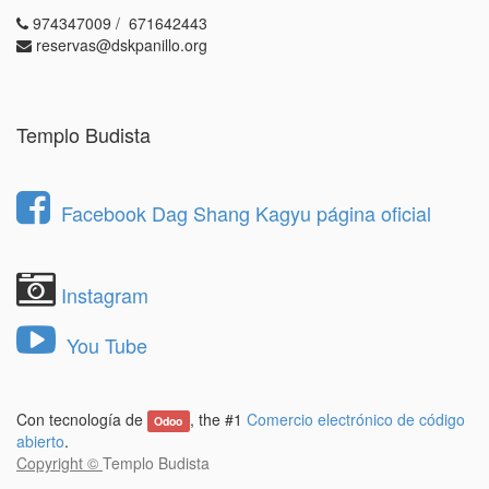
974347009 / 671642443
reservas@dskpanillo.org
Templo Budista
Facebook Dag Shang Kagyu página oficial
Instagram
You Tube
Con tecnología de
, the #1
Comercio electrónico de código
Odoo
abierto
.
Copyright ©
Templo Budista