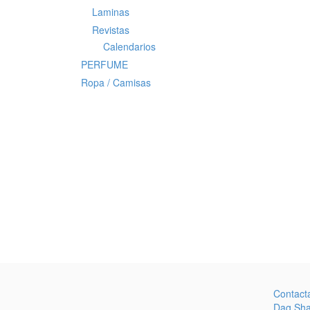
Laminas
Revistas
Calendarios
PERFUME
Ropa / Camisas
Contact
Dag Sh