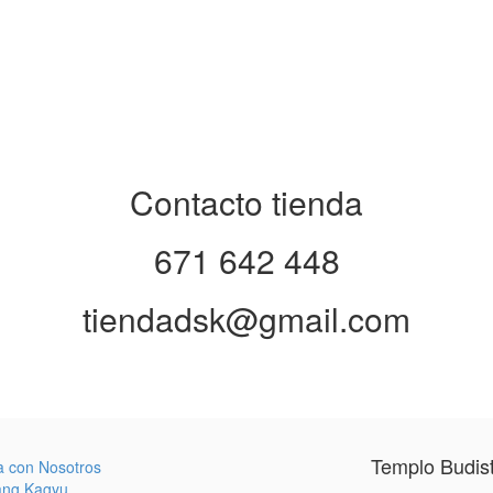
Contacto tienda
671 642 448
tiendadsk@gmail.com
Templo Budis
a con Nosotros
ang Kagyu