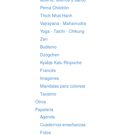
Pema Chödrön
Thich Nhat Hanh
Vajrayana - Mahamudra
Yoga - Taichi - Chikung
Zen
Budismo
Dzogchen
Kyabje Kalu Rinpoche
Francés
Imagenes
Mandalas para colorear
Taoismo
Otros
Papeleria
Agenda
Cuadernos enseñanzas
Fotos