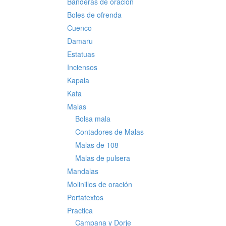
Banderas de oración
Boles de ofrenda
Cuenco
Damaru
Estatuas
Inciensos
Kapala
Kata
Malas
Bolsa mala
Contadores de Malas
Malas de 108
Malas de pulsera
Mandalas
Molinillos de oración
Portatextos
Practica
Campana y Dorje