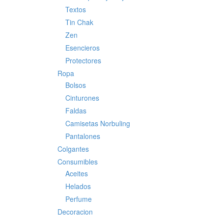
Textos
Tin Chak
Zen
Esencieros
Protectores
Ropa
Bolsos
Cinturones
Faldas
Camisetas Norbuling
Pantalones
Colgantes
Consumibles
Aceites
Helados
Perfume
Decoracion