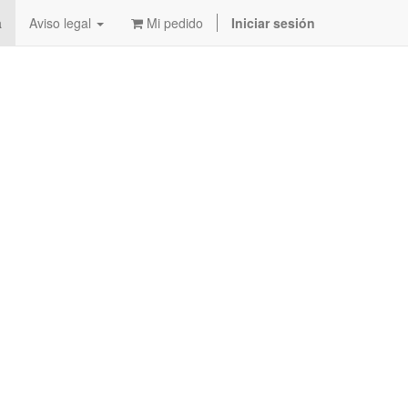
a
Aviso legal
Mi pedido
Iniciar sesión