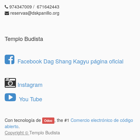
974347009 / 671642443
reservas@dskpanillo.org
Templo Budista
Facebook Dag Shang Kagyu página oficial
Instagram
You Tube
Con tecnología de
, the #1
Comercio electrónico de código
Odoo
abierto
.
Copyright ©
Templo Budista