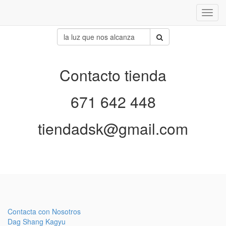
Inter
naveg
Contacto tienda
671 642 448
tiendadsk@gmail.com
Contacta con Nosotros
Dag Shang Kagyu