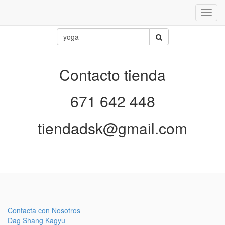
Inter
naveg
Contacto tienda
671 642 448
tiendadsk@gmail.com
Contacta con Nosotros
Dag Shang Kagyu