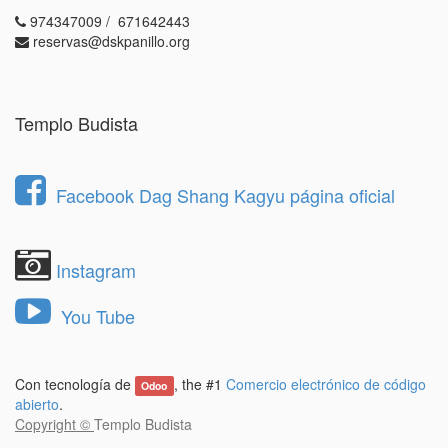
974347009 / 671642443
reservas@dskpanillo.org
Templo Budista
Facebook Dag Shang Kagyu página oficial
Instagram
You Tube
Con tecnología de
, the #1
Comercio electrónico de código
Odoo
abierto
.
Copyright ©
Templo Budista