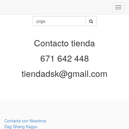
Inter
naveg
Contacto tienda
671 642 448
tiendadsk@gmail.com
Contacta con Nosotros
Dag Shang Kagyu