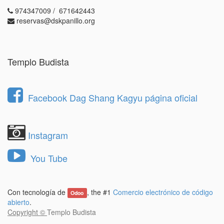
974347009 / 671642443
reservas@dskpanillo.org
Templo Budista
Facebook Dag Shang Kagyu página oficial
Instagram
You Tube
Con tecnología de
, the #1
Comercio electrónico de código
Odoo
abierto
.
Copyright ©
Templo Budista