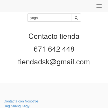
Inter
naveg
Contacto tienda
671 642 448
tiendadsk@gmail.com
Contacta con Nosotros
Dag Shang Kagyu