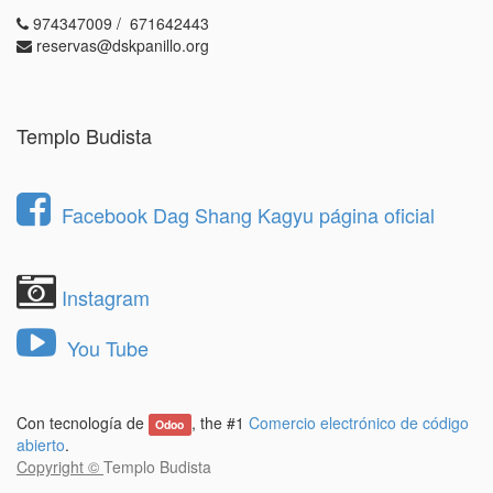
974347009 / 671642443
reservas@dskpanillo.org
Templo Budista
Facebook Dag Shang Kagyu página oficial
Instagram
You Tube
Con tecnología de
, the #1
Comercio electrónico de código
Odoo
abierto
.
Copyright ©
Templo Budista