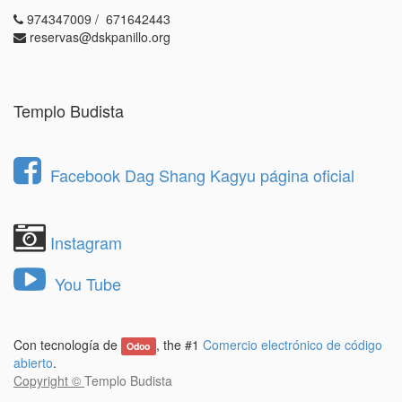
974347009 / 671642443
reservas@dskpanillo.org
Templo Budista
Facebook Dag Shang Kagyu página oficial
Instagram
You Tube
Con tecnología de
, the #1
Comercio electrónico de código
Odoo
abierto
.
Copyright ©
Templo Budista