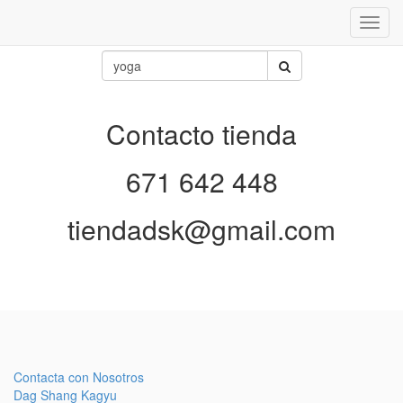
Inter
naveg
Contacto tienda
671 642 448
tiendadsk@gmail.com
Contacta con Nosotros
Dag Shang Kagyu