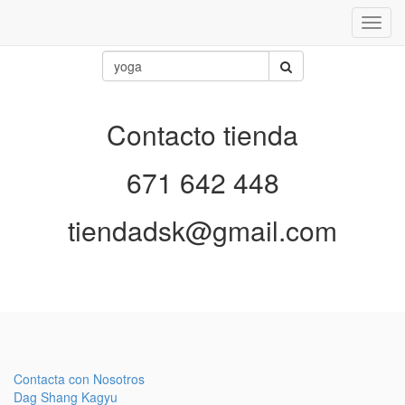
Inter
naveg
Contacto tienda
671 642 448
tiendadsk@gmail.com
Contacta con Nosotros
Dag Shang Kagyu