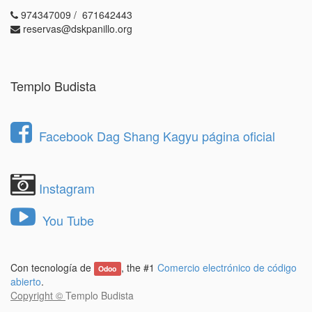
974347009 / 671642443
reservas@dskpanillo.org
Templo Budista
Facebook Dag Shang Kagyu página oficial
Instagram
You Tube
Con tecnología de
, the #1
Comercio electrónico de código
Odoo
abierto
.
Copyright ©
Templo Budista