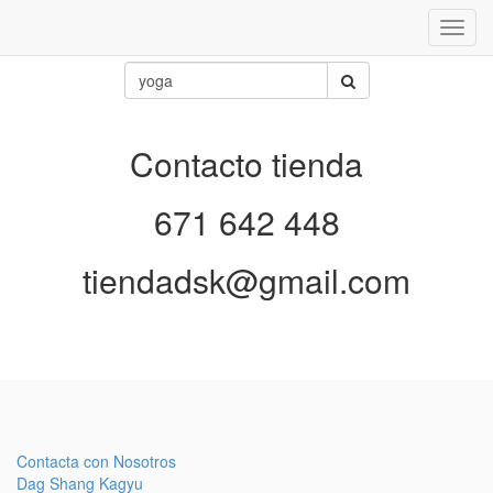
Inter
naveg
Contacto tienda
671 642 448
tiendadsk@gmail.com
Contacta con Nosotros
Dag Shang Kagyu