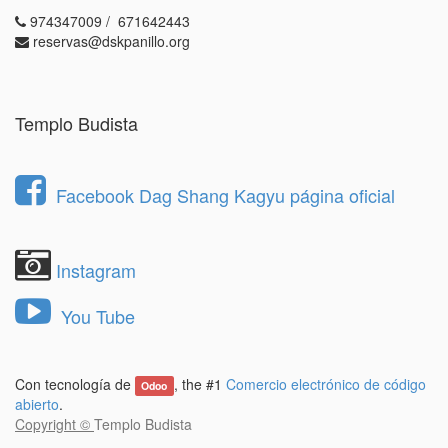
974347009 / 671642443
reservas@dskpanillo.org
Templo Budista
Facebook Dag Shang Kagyu página oficial
Instagram
You Tube
Con tecnología de
, the #1
Comercio electrónico de código
Odoo
abierto
.
Copyright ©
Templo Budista