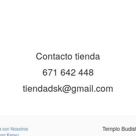
Contacto tienda
671 642 448
tiendadsk@gmail.com
Templo Budis
a con Nosotros
ang Kagyu