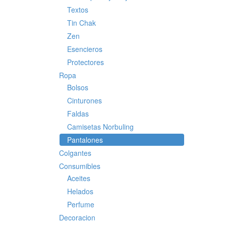
Textos
Tin Chak
Zen
Esencieros
Protectores
Ropa
Bolsos
Cinturones
Faldas
Camisetas Norbuling
Pantalones
Colgantes
Consumibles
Aceites
Helados
Perfume
Decoracion