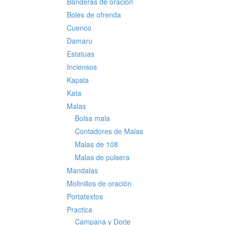
Banderas de oración
Boles de ofrenda
Cuenco
Damaru
Estatuas
Inciensos
Kapala
Kata
Malas
Bolsa mala
Contadores de Malas
Malas de 108
Malas de pulsera
Mandalas
Molinillos de oración
Portatextos
Practica
Campana y Dorje