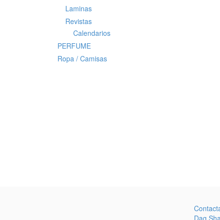
Laminas
Revistas
Calendarios
PERFUME
Ropa / Camisas
Contact
Dag Sh