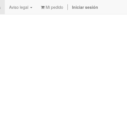
a
Aviso legal
Mi pedido
Iniciar sesión