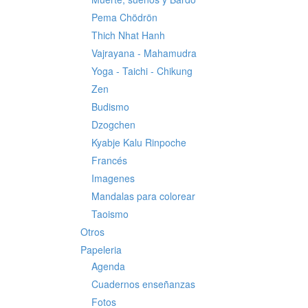
Pema Chödrön
Thich Nhat Hanh
Vajrayana - Mahamudra
Yoga - Taichi - Chikung
Zen
Budismo
Dzogchen
Kyabje Kalu Rinpoche
Francés
Imagenes
Mandalas para colorear
Taoismo
Otros
Papeleria
Agenda
Cuadernos enseñanzas
Fotos