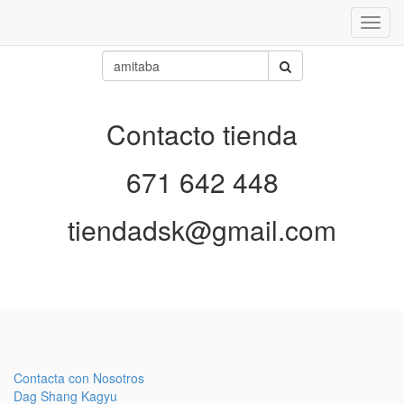
Inter
naveg
Contacto tienda
671 642 448
tiendadsk@gmail.com
Contacta con Nosotros
Dag Shang Kagyu