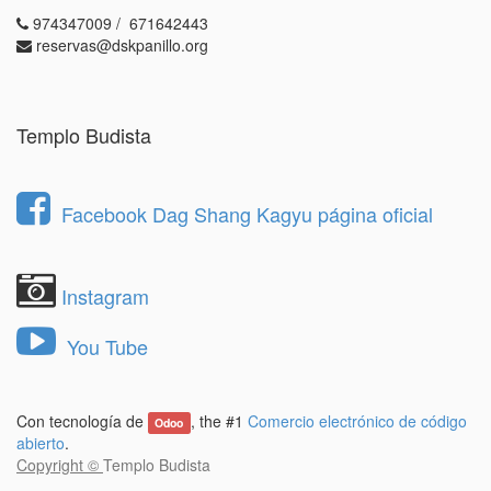
974347009 / 671642443
reservas@dskpanillo.org
Templo Budista
Facebook Dag Shang Kagyu página oficial
Instagram
You Tube
Con tecnología de
, the #1
Comercio electrónico de código
Odoo
abierto
.
Copyright ©
Templo Budista