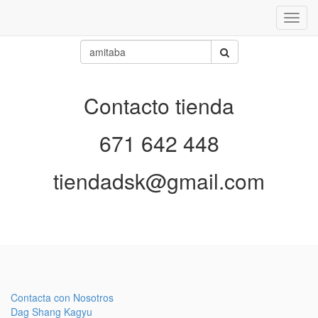
Inter
naveg
Contacto tienda
671 642 448
tiendadsk@gmail.com
Contacta con Nosotros
Dag Shang Kagyu