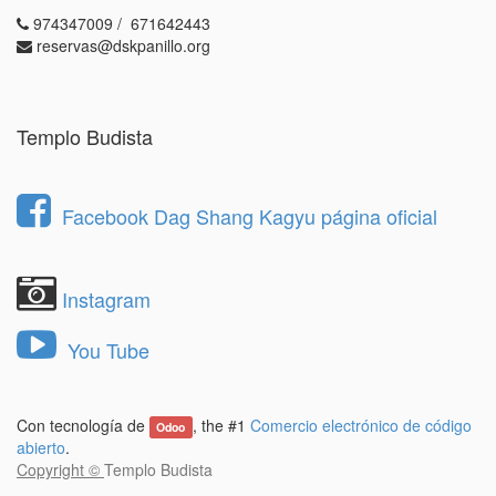
974347009 / 671642443
reservas@dskpanillo.org
Templo Budista
Facebook Dag Shang Kagyu página oficial
Instagram
You Tube
Con tecnología de
, the #1
Comercio electrónico de código
Odoo
abierto
.
Copyright ©
Templo Budista