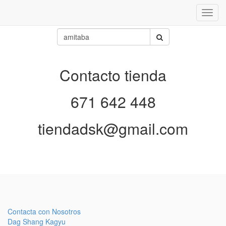
Inter
naveg
Contacto tienda
671 642 448
tiendadsk@gmail.com
Contacta con Nosotros
Dag Shang Kagyu