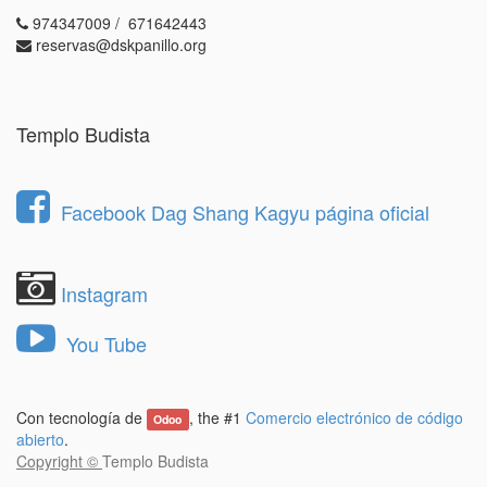
974347009 / 671642443
reservas@dskpanillo.org
Templo Budista
Facebook Dag Shang Kagyu página oficial
Instagram
You Tube
Con tecnología de
, the #1
Comercio electrónico de código
Odoo
abierto
.
Copyright ©
Templo Budista