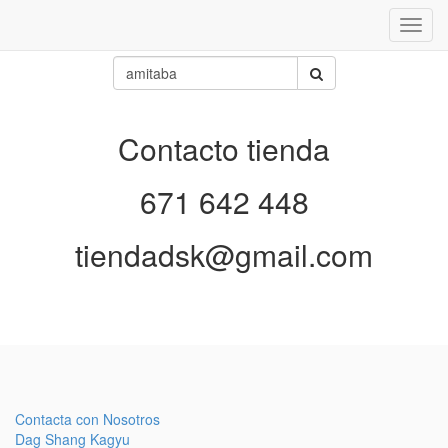
Inter
naveg
Contacto tienda
671 642 448
tiendadsk@gmail.com
Contacta con Nosotros
Dag Shang Kagyu