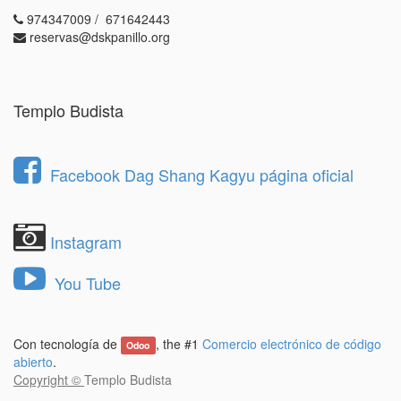
974347009 / 671642443
reservas@dskpanillo.org
Templo Budista
Facebook Dag Shang Kagyu página oficial
Instagram
You Tube
Con tecnología de
, the #1
Comercio electrónico de código
Odoo
abierto
.
Copyright ©
Templo Budista