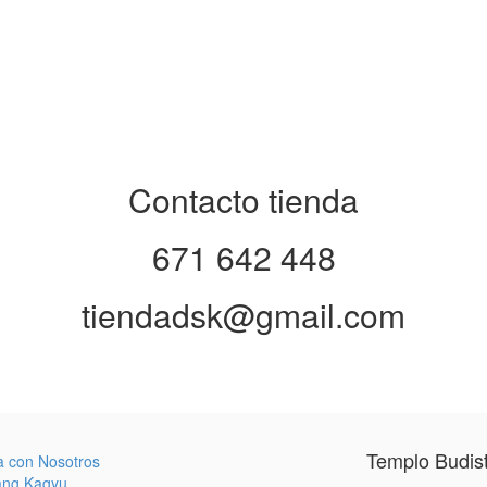
Contacto tienda
671 642 448
tiendadsk@gmail.com
Templo Budis
a con Nosotros
ang Kagyu