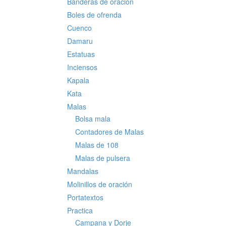
Banderas de oración
Boles de ofrenda
Cuenco
Damaru
Estatuas
Inciensos
Kapala
Kata
Malas
Bolsa mala
Contadores de Malas
Malas de 108
Malas de pulsera
Mandalas
Molinillos de oración
Portatextos
Practica
Campana y Dorje