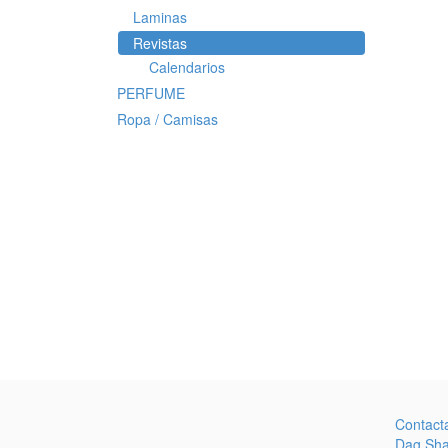
Laminas
Revistas
Calendarios
PERFUME
Ropa / Camisas
Contact
Dag Sh