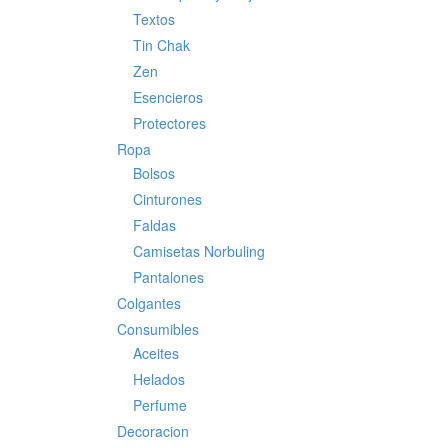
Textos
Tin Chak
Zen
Esencieros
Protectores
Ropa
Bolsos
Cinturones
Faldas
Camisetas Norbuling
Pantalones
Colgantes
Consumibles
Aceites
Helados
Perfume
Decoracion