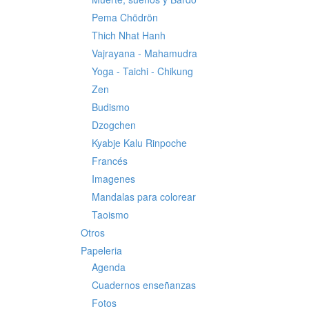
Pema Chödrön
Thich Nhat Hanh
Vajrayana - Mahamudra
Yoga - Taichi - Chikung
Zen
Budismo
Dzogchen
Kyabje Kalu Rinpoche
Francés
Imagenes
Mandalas para colorear
Taoismo
Otros
Papeleria
Agenda
Cuadernos enseñanzas
Fotos