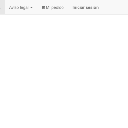
a
Aviso legal
Mi pedido
Iniciar sesión