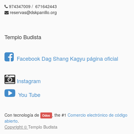
974347009 / 671642443
reservas@dskpanillo.org
Templo Budista
Facebook Dag Shang Kagyu página oficial
Instagram
You Tube
Con tecnología de
, the #1
Comercio electrónico de código
Odoo
abierto
.
Copyright ©
Templo Budista