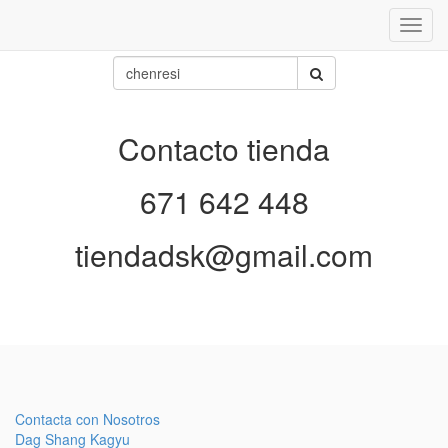
Inter
naveg
Contacto tienda
671 642 448
tiendadsk@gmail.com
Contacta con Nosotros
Dag Shang Kagyu