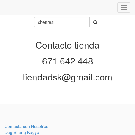
Inter
naveg
Contacto tienda
671 642 448
tiendadsk@gmail.com
Contacta con Nosotros
Dag Shang Kagyu