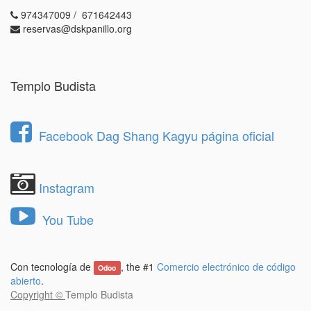
974347009 / 671642443
reservas@dskpanillo.org
Templo Budista
Facebook Dag Shang Kagyu página oficial
Instagram
You Tube
Con tecnología de
, the #1
Comercio electrónico de código
Odoo
abierto
.
Copyright ©
Templo Budista