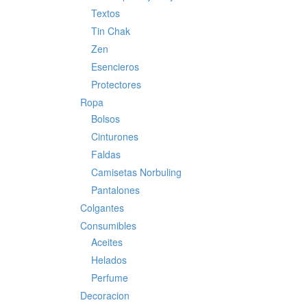
Textos
Tin Chak
Zen
Esencieros
Protectores
Ropa
Bolsos
Cinturones
Faldas
Camisetas Norbuling
Pantalones
Colgantes
Consumibles
Aceites
Helados
Perfume
Decoracion