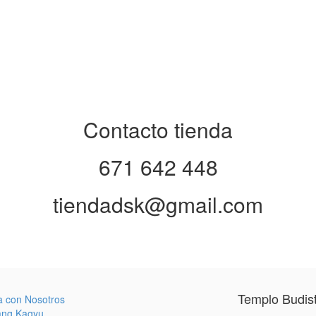
Contacto tienda
671 642 448
tiendadsk@gmail.com
Templo Budis
a con Nosotros
ang Kagyu