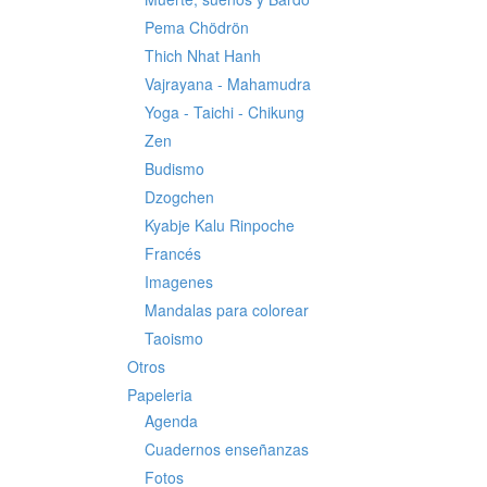
Pema Chödrön
Thich Nhat Hanh
Vajrayana - Mahamudra
Yoga - Taichi - Chikung
Zen
Budismo
Dzogchen
Kyabje Kalu Rinpoche
Francés
Imagenes
Mandalas para colorear
Taoismo
Otros
Papeleria
Agenda
Cuadernos enseñanzas
Fotos