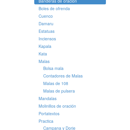
Banderas de oración
Boles de ofrenda
Cuenco
Damaru
Estatuas
Inciensos
Kapala
Kata
Malas
Bolsa mala
Contadores de Malas
Malas de 108
Malas de pulsera
Mandalas
Molinillos de oración
Portatextos
Practica
Campana y Dorje