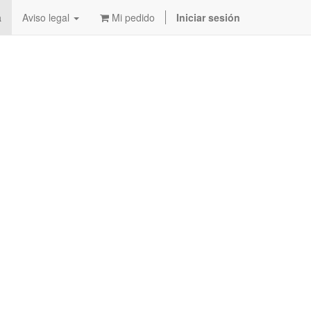
a
Aviso legal
Mi pedido
Iniciar sesión