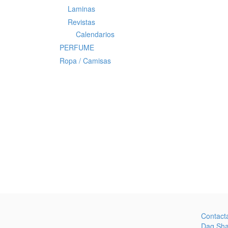
Laminas
Revistas
Calendarios
PERFUME
Ropa / Camisas
Contact
Dag Sh