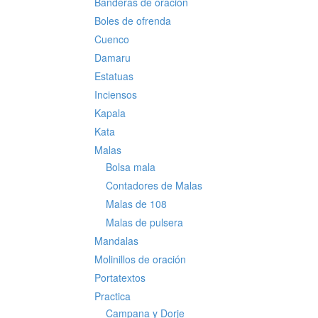
Banderas de oración
Boles de ofrenda
Cuenco
Damaru
Estatuas
Inciensos
Kapala
Kata
Malas
Bolsa mala
Contadores de Malas
Malas de 108
Malas de pulsera
Mandalas
Molinillos de oración
Portatextos
Practica
Campana y Dorje