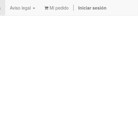
a
Aviso legal
Mi pedido
Iniciar sesión