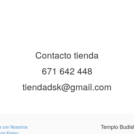
Contacto tienda
671 642 448
tiendadsk@gmail.com
Templo Budis
a con Nosotros
ang Kagyu