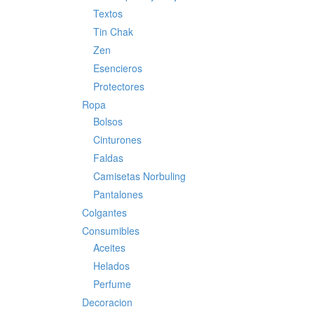
Textos
Tin Chak
Zen
Esencieros
Protectores
Ropa
Bolsos
Cinturones
Faldas
Camisetas Norbuling
Pantalones
Colgantes
Consumibles
Aceites
Helados
Perfume
Decoracion