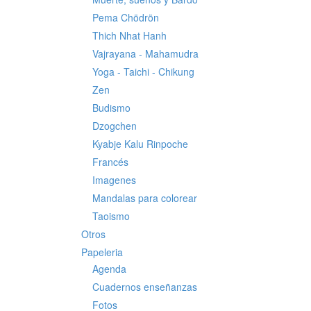
Pema Chödrön
Thich Nhat Hanh
Vajrayana - Mahamudra
Yoga - Taichi - Chikung
Zen
Budismo
Dzogchen
Kyabje Kalu Rinpoche
Francés
Imagenes
Mandalas para colorear
Taoismo
Otros
Papeleria
Agenda
Cuadernos enseñanzas
Fotos