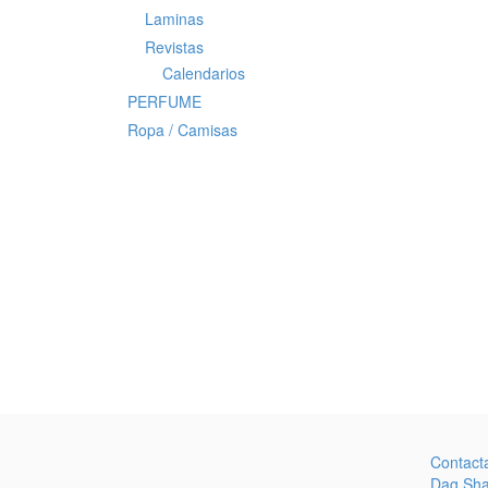
Laminas
Revistas
Calendarios
PERFUME
Ropa / Camisas
Contact
Dag Sh