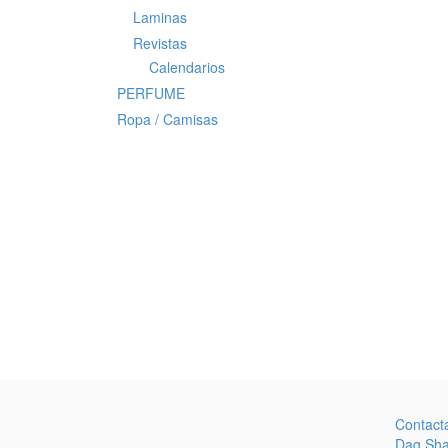
Laminas
Revistas
Calendarios
PERFUME
Ropa / Camisas
Contact
Dag Sh