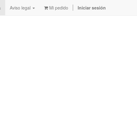
a
Aviso legal
Mi pedido
Iniciar sesión