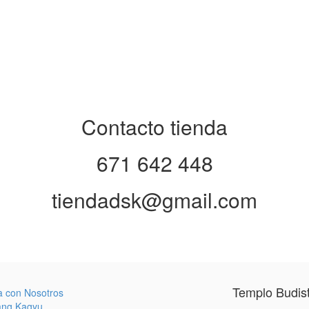
Contacto tienda
671 642 448
tiendadsk@gmail.com
Templo Budis
a con Nosotros
ang Kagyu