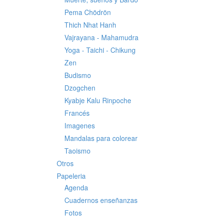
Pema Chödrön
Thich Nhat Hanh
Vajrayana - Mahamudra
Yoga - Taichi - Chikung
Zen
Budismo
Dzogchen
Kyabje Kalu Rinpoche
Francés
Imagenes
Mandalas para colorear
Taoismo
Otros
Papeleria
Agenda
Cuadernos enseñanzas
Fotos