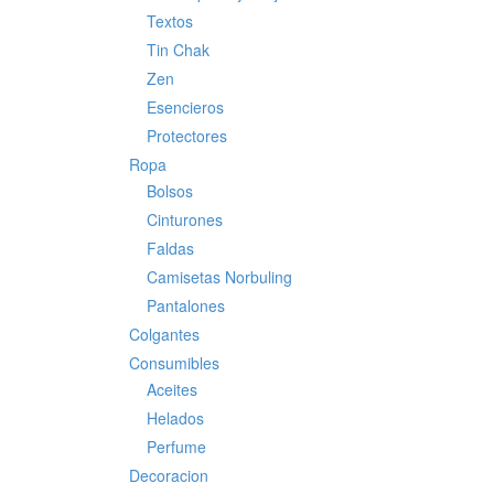
Textos
Tin Chak
Zen
Esencieros
Protectores
Ropa
Bolsos
Cinturones
Faldas
Camisetas Norbuling
Pantalones
Colgantes
Consumibles
Aceites
Helados
Perfume
Decoracion