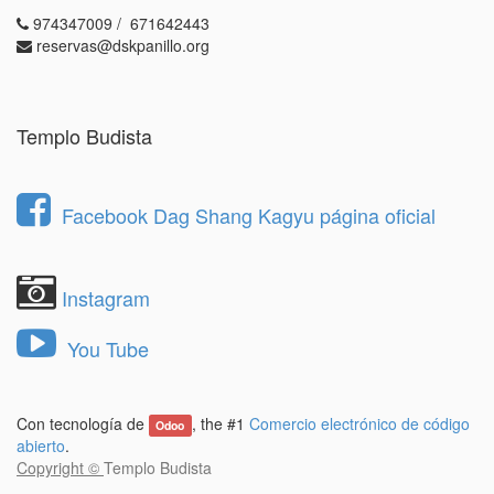
974347009 / 671642443
reservas@dskpanillo.org
Templo Budista
Facebook Dag Shang Kagyu página oficial
Instagram
You Tube
Con tecnología de
, the #1
Comercio electrónico de código
Odoo
abierto
.
Copyright ©
Templo Budista