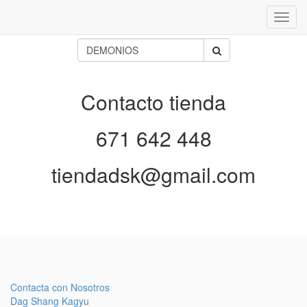
Inter
naveg
Contacto tienda
671 642 448
tiendadsk@gmail.com
Contacta con Nosotros
Dag Shang Kagyu