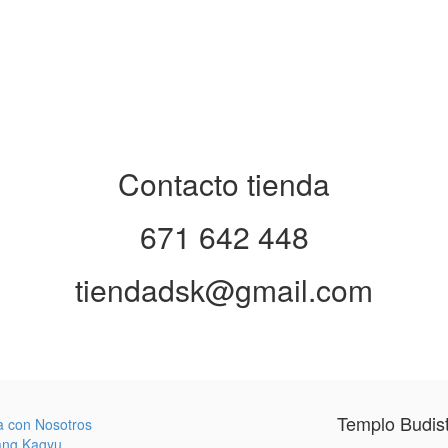
Contacto tienda
671 642 448
tiendadsk@gmail.com
Templo Budis
a con Nosotros
ang Kagyu