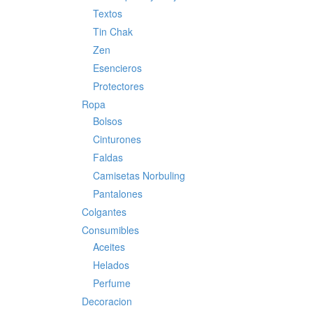
Textos
Tin Chak
Zen
Esencieros
Protectores
Ropa
Bolsos
Cinturones
Faldas
Camisetas Norbuling
Pantalones
Colgantes
Consumibles
Aceites
Helados
Perfume
Decoracion