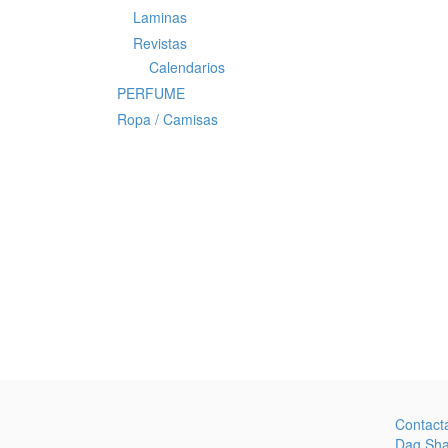
Laminas
Revistas
Calendarios
PERFUME
Ropa / Camisas
Contact
Dag Sh