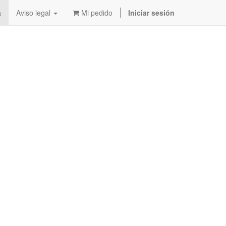
a
Aviso legal
Mi pedido
Iniciar sesión