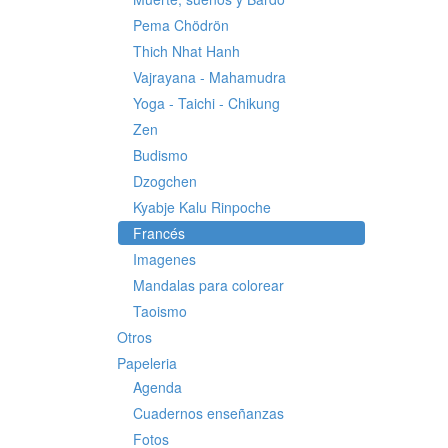
Pema Chödrön
Thich Nhat Hanh
Vajrayana - Mahamudra
Yoga - Taichi - Chikung
Zen
Budismo
Dzogchen
Kyabje Kalu Rinpoche
Francés
Imagenes
Mandalas para colorear
Taoismo
Otros
Papeleria
Agenda
Cuadernos enseñanzas
Fotos