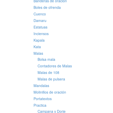
Banderas de oración
Boles de ofrenda
Cuenco
Damaru
Estatuas
Inciensos
Kapala
Kata
Malas
Bolsa mala
Contadores de Malas
Malas de 108
Malas de pulsera
Mandalas
Molinillos de oración
Portatextos
Practica
Campana y Dorje