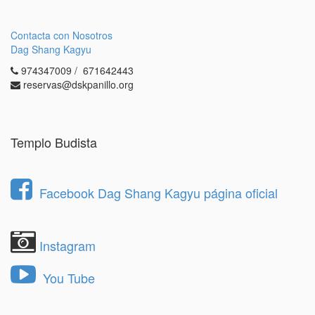
Contacta con Nosotros
Dag Shang Kagyu
974347009 / 671642443
reservas@dskpanillo.org
Templo Budista
Facebook Dag Shang Kagyu página oficial
Instagram
You Tube