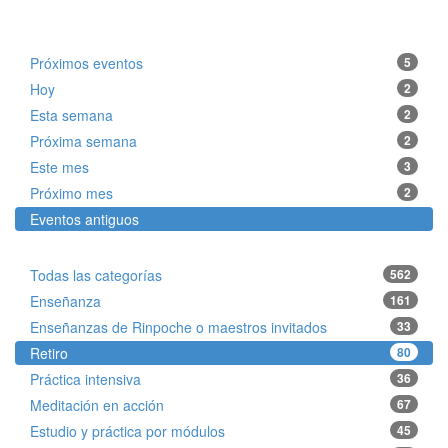
Próximos eventos
5
Hoy
2
Esta semana
2
Próxima semana
2
Este mes
3
Próximo mes
2
Eventos antiguos
Todas las categorías
562
Enseñanza
161
Enseñanzas de Rinpoche o maestros invitados
33
Retiro
80
Práctica intensiva
36
Meditación en acción
67
Estudio y práctica por módulos
45