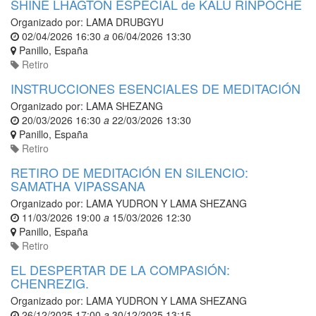
SHINE LHAGTON ESPECIAL de KALU RINPOCHE
Organizado por:
LAMA DRUBGYU
02/04/2026 16:30
a
06/04/2026 13:30
Panillo
,
España
Retiro
INSTRUCCIONES ESENCIALES DE MEDITACIÓN
Organizado por:
LAMA SHEZANG
20/03/2026 16:30
a
22/03/2026 13:30
Panillo
,
España
Retiro
RETIRO DE MEDITACIÓN EN SILENCIO:
SAMATHA VIPASSANA
Organizado por:
LAMA YUDRON Y LAMA SHEZANG
11/03/2026 19:00
a
15/03/2026 12:30
Panillo
,
España
Retiro
EL DESPERTAR DE LA COMPASIÓN:
CHENREZIG.
Organizado por:
LAMA YUDRON Y LAMA SHEZANG
26/12/2025 17:00
a
30/12/2025 13:15