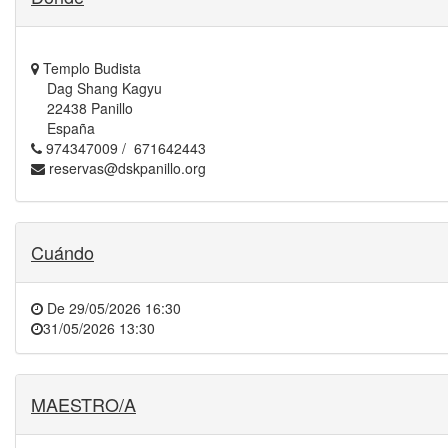
Templo Budista
Dag Shang Kagyu
22438 Panillo
España
974347009 / 671642443
reservas@dskpanillo.org
Cuándo
De
29/05/2026 16:30
31/05/2026 13:30
MAESTRO/A