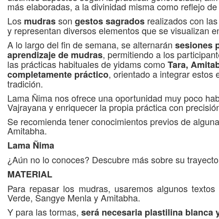
más elaboradas, a la divinidad misma como reflejo de l
Los
son
realizados con la
mudras
gestos
sagrados
y representan diversos elementos que se visualizan en 
A lo largo del fin de semana, se alternarán
sesiones p
, permitiendo a los participan
aprendizaje de mudras
las prácticas habituales de yidams como
Tara, Amita
, orientado a integrar estos
completamente práctico
tradición.
Lama Ñima nos ofrece una oportunidad muy poco habitu
Vajrayana y enriquecer la propia práctica con precisi
Se recomienda tener conocimientos previos de alguna
Amitabha.
Lama Ñima
¿Aún no lo conoces? Descubre más sobre su trayector
MATERIAL
Para repasar los mudras, usaremos algunos textos 
Verde, Sangye Menla y Amitabha.
Y para las tormas,
será necesaria plastilina blanca y