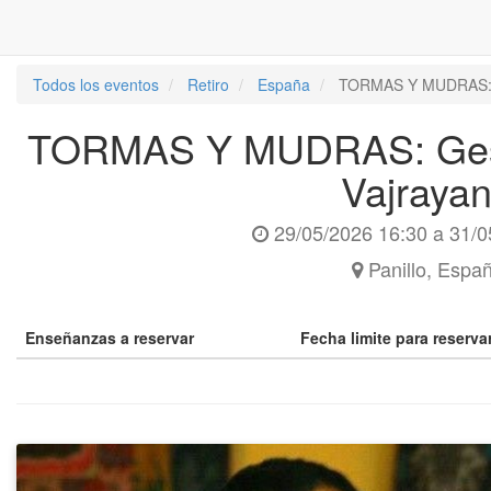
Todos los eventos
Retiro
España
TORMAS Y MUDRAS: G
TORMAS Y MUDRAS: Gesto
Vajraya
29/05/2026 16:30
a
31/0
Panillo
,
Espa
Enseñanzas a reservar
Fecha limite para reserv