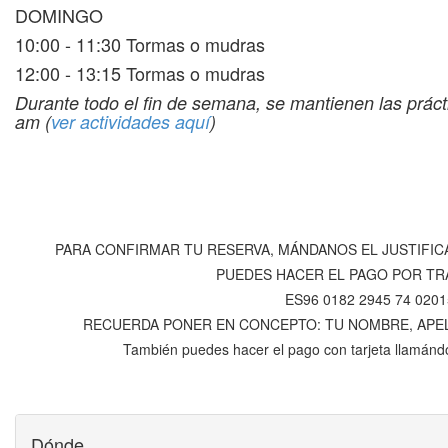
DOMINGO
10:00 - 11:30 Tormas o mudras
12:00 - 13:15 Tormas o mudras
Durante todo el fin de semana, se mantienen las prácti
am (
ver actividades aquí
)
PARA CONFIRMAR TU RESERVA, MÁNDANOS EL JUSTIFIC
PUEDES HACER EL PAGO POR TR
ES96 0182 2945 74 020
RECUERDA PONER EN CONCEPTO: TU NOMBRE, APEL
También puedes hacer el pago con tarjeta llamánd
Dónde