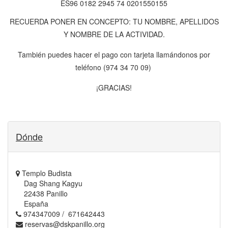
ES96 0182 2945 74 0201550155
RECUERDA PONER EN CONCEPTO: TU NOMBRE, APELLIDOS
Y NOMBRE DE LA ACTIVIDAD.
También puedes hacer el pago con tarjeta llamándonos por
teléfono (974 34 70 09)
¡GRACIAS!
Dónde
Templo Budista
Dag Shang Kagyu
22438 Panillo
España
974347009 / 671642443
reservas@dskpanillo.org