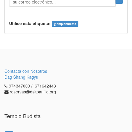
Utilice esta etiqueta:
#
templobudista
Contacta con Nosotros
Dag Shang Kagyu
974347009 / 671642443
reservas@dskpanillo.org
Templo Budista