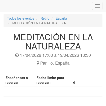
Inter
naveg
Todos los eventos
Retiro
España
MEDITACIÓN EN LA NATURALEZA
MEDITACIÓN EN LA
NATURALEZA
17/04/2026 17:00
a
19/04/2026 13:30
Panillo
,
España
Enseñanzas a
Fecha limite para
reservar
reservar:
€