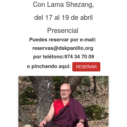
Con Lama Shezang,
del 17 al 19 de abril
Presencial
Puedes reservar por e-mail:
reservas@dskpanillo.org
por teléfono:974 34 70 09
o pinchando aquí:
RESERVAR