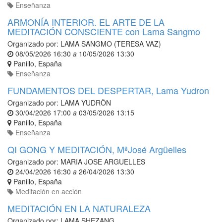
Enseñanza
ARMONÍA INTERIOR. EL ARTE DE LA
MEDITACIÓN CONSCIENTE con Lama Sangmo
Organizado por:
LAMA SANGMO (TERESA VAZ)
08/05/2026 16:30
a
10/05/2026 13:30
Panillo
,
España
Enseñanza
FUNDAMENTOS DEL DESPERTAR, Lama Yudron
Organizado por:
LAMA YUDRÖN
30/04/2026 17:00
a
03/05/2026 13:15
Panillo
,
España
Enseñanza
QI GONG Y MEDITACIÓN, MªJosé Argüelles
Organizado por:
MARIA JOSE ARGUELLES
24/04/2026 16:30
a
26/04/2026 13:30
Panillo
,
España
Meditación en acción
MEDITACIÓN EN LA NATURALEZA
Organizado por:
LAMA SHEZANG