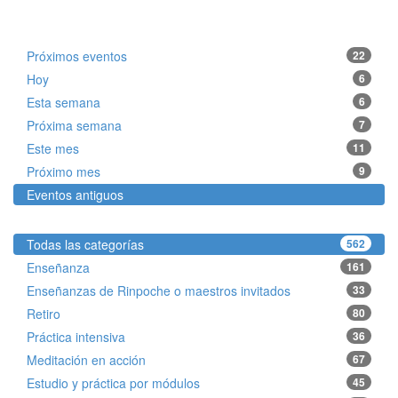
Próximos eventos
22
Hoy
6
Esta semana
6
Próxima semana
7
Este mes
11
Próximo mes
9
Eventos antiguos
Todas las categorías
562
Enseñanza
161
Enseñanzas de Rinpoche o maestros invitados
33
Retiro
80
Práctica intensiva
36
Meditación en acción
67
Estudio y práctica por módulos
45