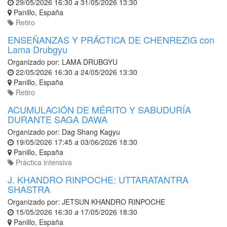
29/05/2026 16:30
a
31/05/2026 13:30
Panillo
,
España
Retiro
ENSEÑANZAS Y PRÁCTICA DE CHENREZIG con
Lama Drubgyu
Organizado por:
LAMA DRUBGYU
22/05/2026 16:30
a
24/05/2026 13:30
Panillo
,
España
Retiro
ACUMULACIÓN DE MÉRITO Y SABUDURÍA
DURANTE SAGA DAWA
Organizado por:
Dag Shang Kagyu
19/05/2026 17:45
a
03/06/2026 18:30
Panillo
,
España
Práctica intensiva
J. KHANDRO RINPOCHE: UTTARATANTRA
SHASTRA
Organizado por:
JETSUN KHANDRO RINPOCHE
15/05/2026 16:30
a
17/05/2026 18:30
Panillo
,
España