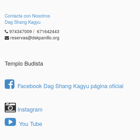
Contacta con Nosotros
Dag Shang Kagyu
974347009 / 671642443
reservas@dskpanillo.org
Templo Budista
Facebook Dag Shang Kagyu página oficial
Instagram
You Tube