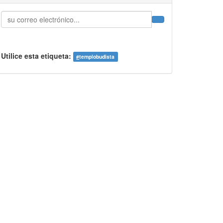
Utilice esta etiqueta:
#
templobudista