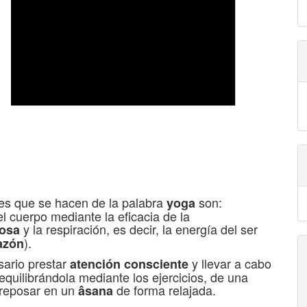
les que se hacen de la palabra
son:
yoga
el cuerpo mediante la eficacia de la
y la respiración, es decir, la energía del ser
dosa
).
azón
sario prestar
y llevar a cabo
atención consciente
 equilibrándola mediante los ejercicios, de una
a reposar en un
de forma relajada.
âsana