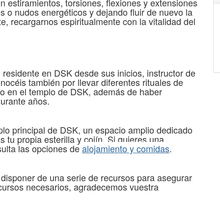
estiramientos, torsiones, flexiones y extensiones
s o nudos energéticos y dejando fluir de nuevo la
e, recargarnos espiritualmente con la vitalidad del
, residente en DSK desde sus inicios, instructor de
céis también por llevar diferentes rituales de
ano en el templo de DSK, además de haber
durante años.
plo principal de DSK, un espacio amplio dedicado
u propia esterilla y cojín. Si quieres una
sulta las opciones de
alojamiento y comidas
.
e disponer de una serie de recursos para asegurar
 recursos necesarios, agradecemos vuestra