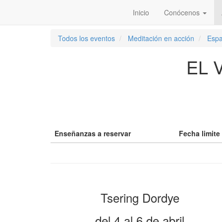
Inicio
Conócenos
Todos los eventos
Meditación en acción
Esp
EL 
Enseñanzas a reservar
Fecha limite
Tsering Dordye
del 4 al 6 de abril