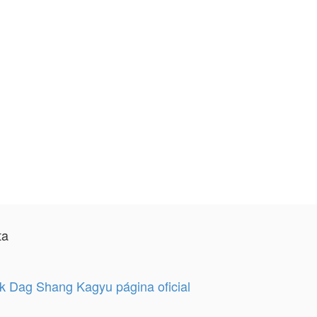
ta
 Dag Shang Kagyu página oficial