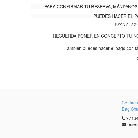
PARA CONFIRMAR TU RESERVA, MÁNDANOS 
PUEDES HACER EL P
ES96 0182 
RECUERDA PONER EN CONCEPTO TU NOM
También puedes hacer el pago con ta
Contact
Dag Sh
97434
reser