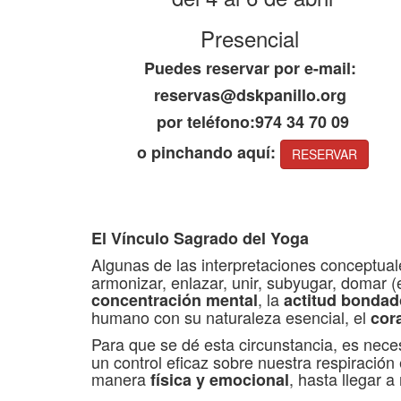
Presencial
Puedes reservar por e-mail:
reservas@dskpanillo.org
por teléfono:974 34 70 09
o pinchando aquí:
RESERVAR
El Vínculo Sagrado del Yoga
Algunas de las interpretaciones conceptua
armonizar, enlazar, unir, subyugar, domar (
, la
concentración mental
actitud bonda
humano con su naturaleza esencial, el
cor
Para que se dé esta circunstancia, es nece
un control eficaz sobre nuestra respiración
manera
, hasta llegar 
física y emocional