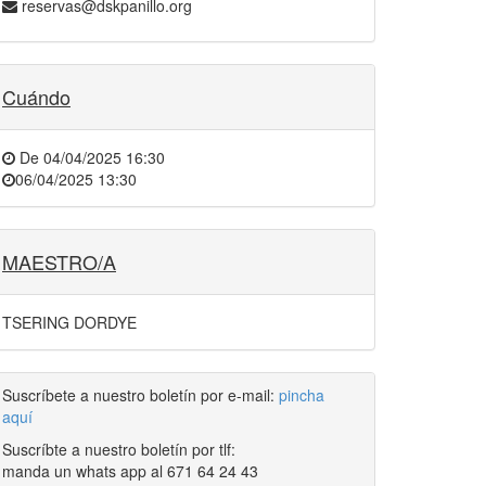
reservas@dskpanillo.org
Cuándo
De
04/04/2025 16:30
06/04/2025 13:30
MAESTRO/A
TSERING DORDYE
Suscríbete a nuestro boletín por e-mail:
pincha
aquí
Suscríbte a nuestro boletín por tlf:
manda un whats app al 671 64 24 43