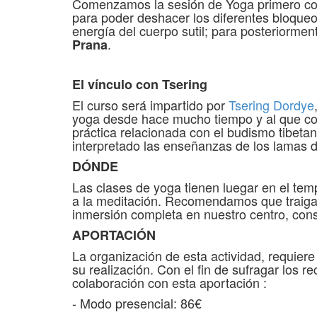
Comenzamos la sesión de Yoga primero con 
para poder deshacer los diferentes bloqueo
energía del cuerpo sutil; para posteriorment
.
Prana
El vínculo con Tsering
El curso será impartido por
Tsering Dordye
yoga desde hace mucho tiempo y al que cono
práctica relacionada con el budismo tibet
interpretado las enseñanzas de los lamas 
DÓNDE
Las clases de yoga tienen luegar en el tem
a la meditación. Recomendamos que traigas t
inmersión completa en nuestro centro, con
APORTACIÓN
La organización de esta actividad, requier
su realización. Con el fin de sufragar los
colaboración con esta aportación :
- Modo presencial: 86€