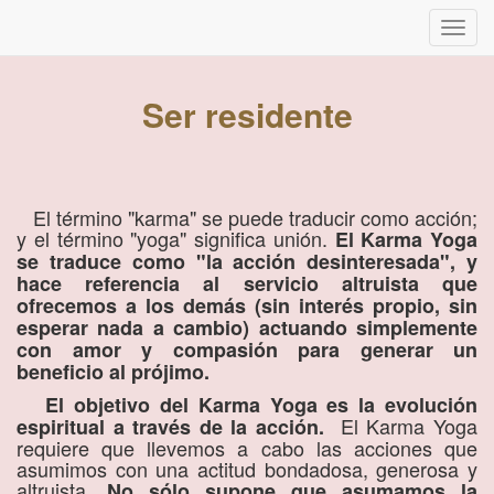
Inter
naveg
Ser residente
El término "karma" se puede traducir como acción;
y el término "yoga" significa unión.
El Karma Yoga
se traduce como "la acción desinteresada", y
hace referencia al servicio altruista que
ofrecemos a los demás (sin interés propio, sin
esperar nada a cambio) actuando simplemente
con amor y compasión para generar un
beneficio al prójimo.
El objetivo del Karma Yoga es la evolución
El Karma Yoga
espiritual a través de la acción.
requiere que llevemos a cabo las acciones que
asumimos con una actitud bondadosa, generosa y
altruista.
No sólo supone que asumamos la