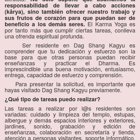
responsabilidad de llevar a cabo acciones
(kârya), sino también ofrecer nuestro trabajo y
sus frutos de corazón para que puedan ser de
El Karma Yoga es
beneficio a los demás seres.
por tanto más que cumplir ciertas tareas, conlleva
una ofrenda espiritual profunda.
Ser residente en Dag Shang Kagyu es
comprender que tu dedicación y esfuerzo son la
base para que otras personas puedan recibir
enseñanzas y practicar el Dharma. Es
imprescindible una buena motivación, entusiasmo,
entrega, capacidad de esfuerzo y comprensión.
Para presentar la solicitud, es importante que
hayas visitado Dag Shang Kagyu previamente.
¿Qué tipo de tareas puedo realizar?
Las tareas a realizar por l@s residentes son
variadas: cuidado y limpieza del templo, estupas,
albergue y demás espacios interiores y exteriores,
jardines, sonido, grabación y edición de
enseñanzas, colaboración en secretaría y tienda,
atención a personas visitantes, soporte informático,