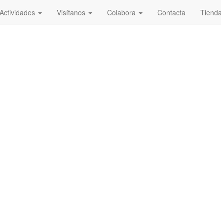
Actividades
Visítanos
Colabora
Contacta
Tiend