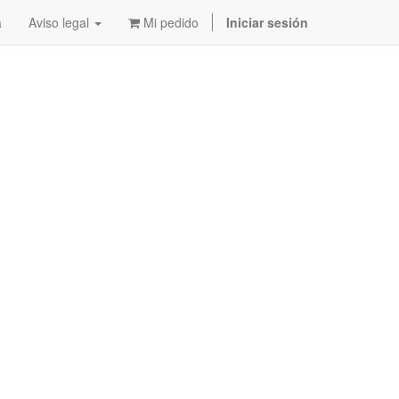
a
Aviso legal
Mi pedido
Iniciar sesión