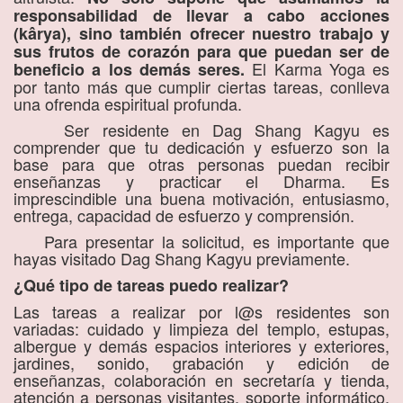
responsabilidad de llevar a cabo acciones
(kârya), sino también ofrecer nuestro trabajo y
sus frutos de corazón para que puedan ser de
El Karma Yoga es
beneficio a los demás seres.
por tanto más que cumplir ciertas tareas, conlleva
una ofrenda espiritual profunda.
Ser residente en Dag Shang Kagyu es
comprender que tu dedicación y esfuerzo son la
base para que otras personas puedan recibir
enseñanzas y practicar el Dharma. Es
imprescindible una buena motivación, entusiasmo,
entrega, capacidad de esfuerzo y comprensión.
Para presentar la solicitud, es importante que
hayas visitado Dag Shang Kagyu previamente.
¿Qué tipo de tareas puedo realizar?
Las tareas a realizar por l@s residentes son
variadas: cuidado y limpieza del templo, estupas,
albergue y demás espacios interiores y exteriores,
jardines, sonido, grabación y edición de
enseñanzas, colaboración en secretaría y tienda,
atención a personas visitantes, soporte informático,