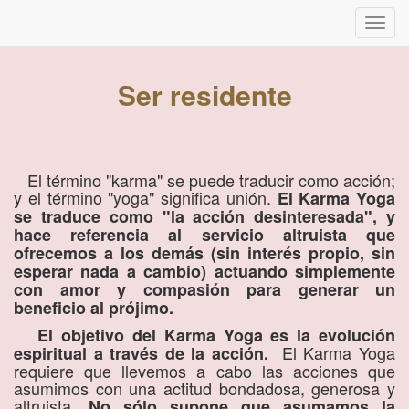
Inter
naveg
Ser residente
El término "karma" se puede traducir como acción;
y el término "yoga" significa unión.
El Karma Yoga
se traduce como "la acción desinteresada", y
hace referencia al servicio altruista que
ofrecemos a los demás (sin interés propio, sin
esperar nada a cambio) actuando simplemente
con amor y compasión para generar un
beneficio al prójimo.
El objetivo del Karma Yoga es la evolución
El Karma Yoga
espiritual a través de la acción.
requiere que llevemos a cabo las acciones que
asumimos con una actitud bondadosa, generosa y
altruista.
No sólo supone que asumamos la