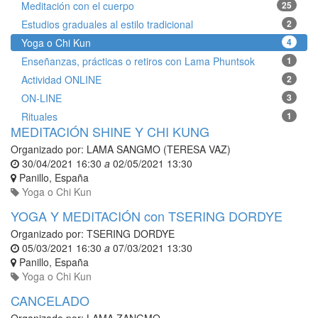
Meditación con el cuerpo
25
Estudios graduales al estilo tradicional
2
Yoga o Chi Kun
4
Enseñanzas, prácticas o retiros con Lama Phuntsok
1
Actividad ONLINE
2
ON-LINE
3
Rituales
1
MEDITACIÓN SHINE Y CHI KUNG
Organizado por:
LAMA SANGMO (TERESA VAZ)
30/04/2021 16:30
a
02/05/2021 13:30
Panillo
,
España
Yoga o Chi Kun
YOGA Y MEDITACIÓN con TSERING DORDYE
Organizado por:
TSERING DORDYE
05/03/2021 16:30
a
07/03/2021 13:30
Panillo
,
España
Yoga o Chi Kun
CANCELADO