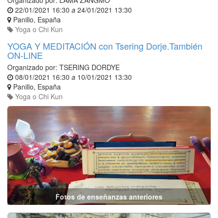
Organizado por:
LAMA ZANGMO
22/01/2021 16:30
a
24/01/2021 13:30
Panillo
,
España
Yoga o Chi Kun
YOGA Y MEDITACIÓN con Tsering Dorje.También
ON-LINE
Organizado por:
TSERING DORDYE
08/01/2021 16:30
a
10/01/2021 13:30
Panillo
,
España
Yoga o Chi Kun
Fotos de enseñanzas anteriores