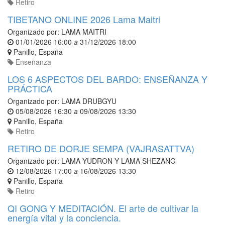
Retiro
TIBETANO ONLINE 2026 Lama Maitri
Organizado por:
LAMA MAITRI
01/01/2026 16:00
a
31/12/2026 18:00
Panillo
,
España
Enseñanza
LOS 6 ASPECTOS DEL BARDO: ENSEÑANZA Y
PRÁCTICA
Organizado por:
LAMA DRUBGYU
05/08/2026 16:30
a
09/08/2026 13:30
Panillo
,
España
Retiro
RETIRO DE DORJE SEMPA (VAJRASATTVA)
Organizado por:
LAMA YUDRON Y LAMA SHEZANG
12/08/2026 17:00
a
16/08/2026 13:30
Panillo
,
España
Retiro
QI GONG Y MEDITACIÓN. El arte de cultivar la
energía vital y la conciencia.