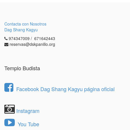
Contacta con Nosotros
Dag Shang Kagyu
974347009 / 671642443
reservas@dskpanillo.org
Templo Budista
Facebook Dag Shang Kagyu página oficial
Instagram
You Tube