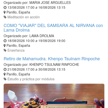
Organizado por:
MARIA JOSE ARGUELLES
13/08/2026 17:00
a
16/08/2026 13:15
Panillo
,
España
Meditación en acción
COMO "VIAJAR" DEL SAMSARA AL NIRVANA con
Lama Drolma
Organizado por:
LAMA DROLMA
18/08/2026 10:00
a
19/08/2026 19:00
Panillo
,
España
Enseñanza
Retiro de Mahamudra. Khenpo Tsulnam Rinpoche
Organizado por:
KHENPO TSULNAM RINPOCHE
21/08/2026 17:00
a
30/08/2026 13:15
Panillo
,
España
Estudio y práctica por módulos