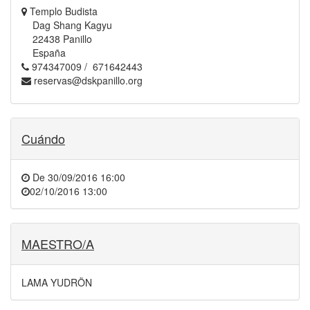
Templo Budista
Dag Shang Kagyu
22438 Panillo
España
974347009 / 671642443
reservas@dskpanillo.org
Cuándo
De
30/09/2016 16:00
02/10/2016 13:00
MAESTRO/A
LAMA YUDRÖN