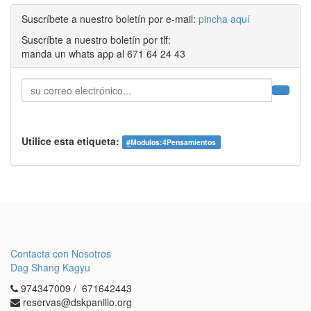
Suscríbete a nuestro boletín por e-mail:
pincha aquí
Suscríbte a nuestro boletín por tlf:
manda un whats app al 671 64 24 43
Utilice esta etiqueta:
#
Modulos:4Pensamientos
Contacta con Nosotros
Dag Shang Kagyu
974347009 / 671642443
reservas@dskpanillo.org