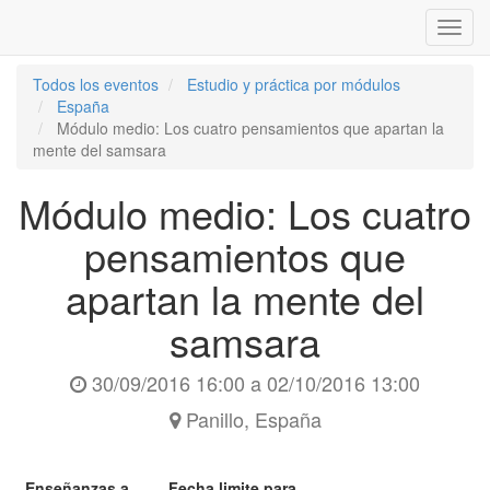
Inter
naveg
Todos los eventos
Estudio y práctica por módulos
España
Módulo medio: Los cuatro pensamientos que apartan la
mente del samsara
Módulo medio: Los cuatro
pensamientos que
apartan la mente del
samsara
30/09/2016 16:00
a
02/10/2016 13:00
Panillo
,
España
Enseñanzas a
Fecha limite para