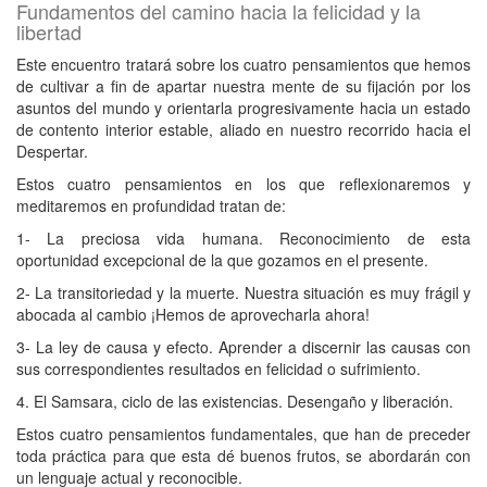
Fundamentos del camino hacia la felicidad y la
libertad
Este encuentro tratará sobre los cuatro pensamientos que hemos
de
cultivar a fin de apartar nuestra mente de su fijación por los
asuntos del
mundo y orientarla progresivamente hacia un estado
de contento interior
estable, aliado en nuestro recorrido hacia el
Despertar.
Estos cuatro pensamientos en los que reflexionaremos y
meditaremos en
profundidad tratan de:
1- La preciosa vida humana. Reconocimiento de esta
oportunidad
excepcional de la que gozamos en el presente.
2- La transitoriedad y la muerte. Nuestra situación es muy frágil y
abocada
al cambio ¡Hemos de aprovecharla ahora!
3- La ley de causa y efecto. Aprender a discernir las causas con
sus
correspondientes resultados en felicidad o sufrimiento.
4. El Samsara, ciclo de las existencias. Desengaño y liberación.
Estos cuatro pensamientos fundamentales, que han de preceder
toda
práctica para que esta dé buenos frutos, se abordarán con
un lenguaje
actual y reconocible.